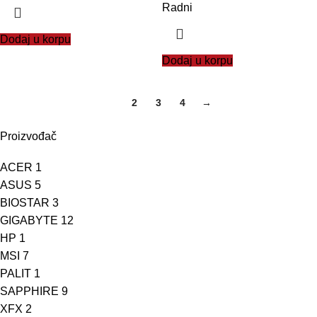
Radni
Dodaj u korpu
Dodaj u korpu
1
2
3
4
→
Proizvođač
ACER
1
ASUS
5
BIOSTAR
3
GIGABYTE
12
HP
1
MSI
7
PALIT
1
SAPPHIRE
9
XFX
2