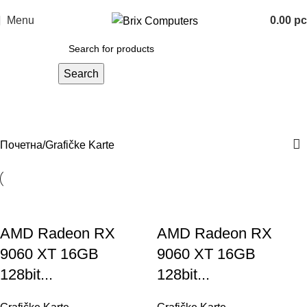
Menu
0.00
р
Search
Grafičke Karte
Categories
Почетна
Grafičke Karte
AMD Radeon RX
AMD Radeon RX
9060 XT 16GB
9060 XT 16GB
128bit...
128bit...