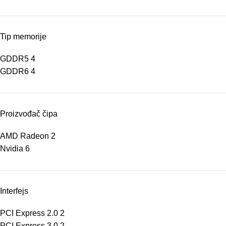
Tip memorije
GDDR5
4
GDDR6
4
Proizvođač čipa
AMD Radeon
2
Nvidia
6
Interfejs
PCI Express 2.0
2
PCI Express 3.0
2