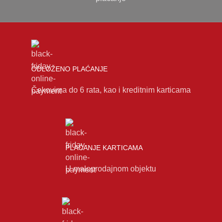
ODLOŽENO PLAĆANJE
Čekovima do 6 rata, kao i kreditnim karticama
PLAĆANJE KARTICAMA
U maloprodajnom objektu