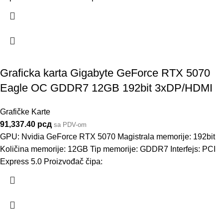
Graficka karta Gigabyte GeForce RTX 5070
Eagle OC GDDR7 12GB 192bit 3xDP/HDMI
Grafičke Karte
91,337.40
рсд
sa PDV-om
GPU: Nvidia GeForce RTX 5070 Magistrala memorije: 192bit
Količina memorije: 12GB Tip memorije: GDDR7 Interfejs: PCI
Express 5.0 Proizvođač čipa: