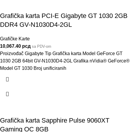
Grafička karta PCI-E Gigabyte GT 1030 2GB
DDR4 GV-N1030D4-2GL
Grafičke Karte
10,067.40
рсд
sa PDV-om
Proizvođač Gigabyte Tip Grafička karta Model GeForce GT
1030 2GB 64bit GV-N1030D4-2GL Grafika nVidia® GeForce®
Model GT 1030 Broj unificiranih
Grafička karta Sapphire Pulse 9060XT
Gaming OC 8GB