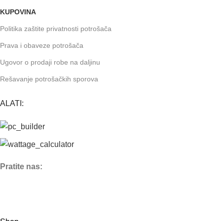
KUPOVINA
Politika zaštite privatnosti potrošača
Prava i obaveze potrošača
Ugovor o prodaji robe na daljinu
Rešavanje potrošačkih sporova
ALATI:
Pratite nas: