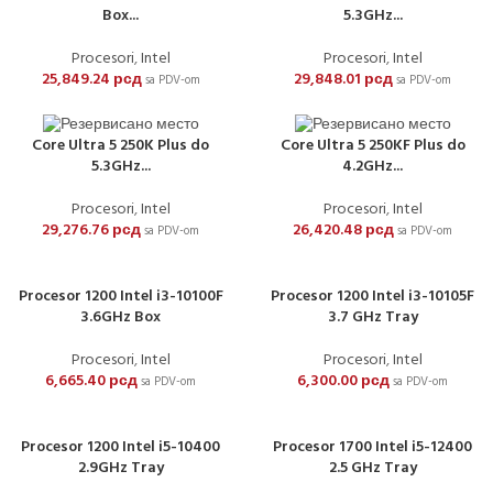
Box...
5.3GHz...
Procesori
,
Intel
Procesori
,
Intel
25,849.24
рсд
29,848.01
рсд
sa PDV-om
sa PDV-om
Core Ultra 5 250K Plus do
Core Ultra 5 250KF Plus do
5.3GHz...
4.2GHz...
Procesori
,
Intel
Procesori
,
Intel
29,276.76
рсд
26,420.48
рсд
sa PDV-om
sa PDV-om
Procesor 1200 Intel i3-10100F
Procesor 1200 Intel i3-10105F
3.6GHz Box
3.7 GHz Tray
Procesori
,
Intel
Procesori
,
Intel
6,665.40
рсд
6,300.00
рсд
sa PDV-om
sa PDV-om
Procesor 1200 Intel i5-10400
Procesor 1700 Intel i5-12400
2.9GHz Tray
2.5 GHz Tray