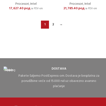
Procesori
,
Intel
Procesori
,
Intel
17,627.40
рсд
21,785.40
рсд
sa PDV-om
sa PDV-om
1
2
→
DOSTAVA
Pakete šaljemo PostExpress-om. Dostava je besplatna za
porudžbine veće od 15.000 rsd uz obavezno avansno
plaćanje