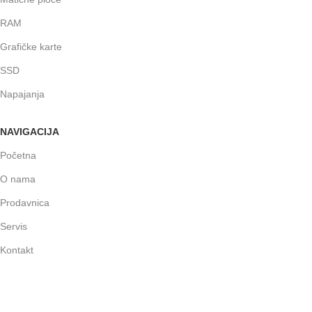
RAM
Grafičke karte
SSD
Napajanja
NAVIGACIJA
Početna
O nama
Prodavnica
Servis
Kontakt
BRIX KONFIGURACIJE
BRIX™ Office