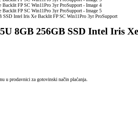
SSD Intel Iris Xe Backlit FP SC Win11Pro 3yr ProSupport
45U 8GB 256GB SSD Intel Iris X
u u prodavnici za gotovinski način plaćanja.