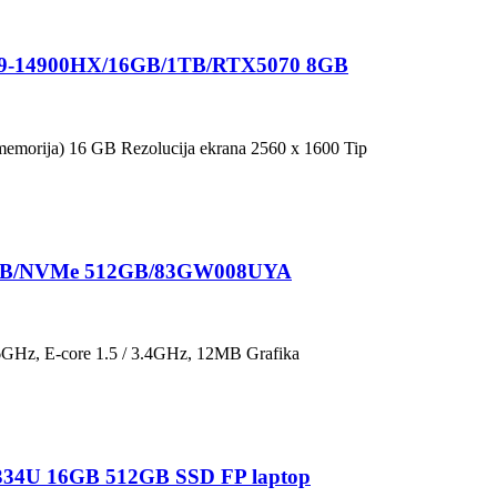
/i9-14900HX/16GB/1TB/RTX5070 8GB
memorija) 16 GB Rezolucija ekrana 2560 x 1600 Tip
/8GB/NVMe 512GB/83GW008UYA
4.6GHz, E-core 1.5 / 3.4GHz, 12MB Grafika
-1334U 16GB 512GB SSD FP laptop