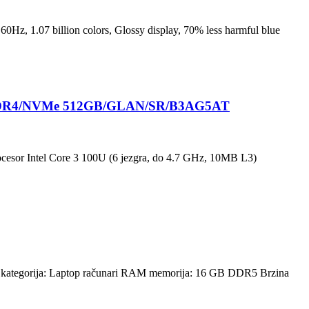
z, 1.07 billion colors, Glossy display, 70% less harmful blue
 DDR4/NVMe 512GB/GLAN/SR/B3AG5AT
esor Intel Core 3 100U (6 jezgra, do 4.7 GHz, 10MB L3)
 kategorija: Laptop računari RAM memorija: 16 GB DDR5 Brzina