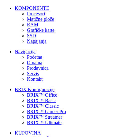
KOMPONENTE
Procesori
Matične ploče
RAM
Grafičke karte
SSD
Napajanja
Navigacija
Početna
O nama
Prodavnica
Servis
Kontakt
BRIX Konfiguracije
BRIX™ Office
BRIX™ Basic
BRIX™ Classic
BRIX™ Gamer Pro
BRIX™ Streamer
BRIX™ Ultimate
KUPOVINA