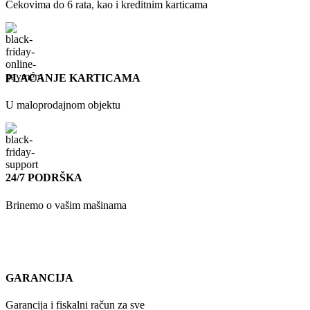
Čekovima do 6 rata, kao i kreditnim karticama
PLAĆANJE KARTICAMA
U maloprodajnom objektu
24/7 PODRŠKA
Brinemo o vašim mašinama
GARANCIJA
Garancija i fiskalni račun za sve