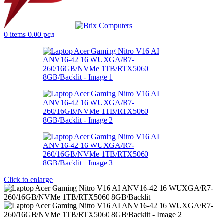
0
items
0.00
рсд
Click to enlarge