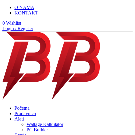
O NAMA
KONTAKT
0
Wishlist
Login / Register
Početna
Prodavnica
Alati
Wattage Kalkulator
PC Builder