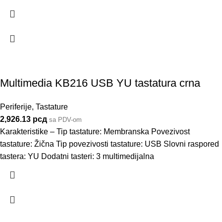
Multimedia KB216 USB YU tastatura crna
Periferije
,
Tastature
2,926.13
рсд
sa PDV-om
Karakteristike – Tip tastature: Membranska Povezivost
tastature: Žična Tip povezivosti tastature: USB Slovni raspored
tastera: YU Dodatni tasteri: 3 multimedijalna