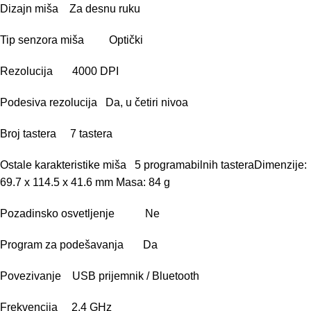
Dizajn miša Za desnu ruku
Tip senzora miša Optički
Rezolucija 4000 DPI
Podesiva rezolucija Da, u četiri nivoa
Broj tastera 7 tastera
Ostale karakteristike miša 5 programabilnih tasteraDimenzije:
69.7 x 114.5 x 41.6 mm Masa: 84 g
Pozadinsko osvetljenje Ne
Program za podešavanja Da
Povezivanje USB prijemnik / Bluetooth
Frekvencija 2.4 GHz