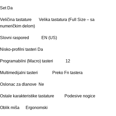
Set Da
Veličina tastature Velika tastatura (Full Size – sa
numeričkim delom)
Slovni raspored EN (US)
Nisko-profilni tasteri Da
Programabilni (Macro) tasteri 12
Multimedijalni tasteri Preko Fn tastera
Oslonac za dlanove Ne
Ostale karakteristike tastature Podesive nogice
Oblik miša Ergonomski