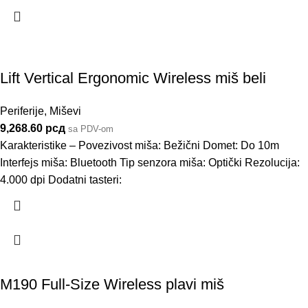
Lift Vertical Ergonomic Wireless miš beli
Periferije
,
Miševi
9,268.60
рсд
sa PDV-om
Karakteristike – Povezivost miša: Bežični Domet: Do 10m
Interfejs miša: Bluetooth Tip senzora miša: Optički Rezolucija:
4.000 dpi Dodatni tasteri:
M190 Full-Size Wireless plavi miš