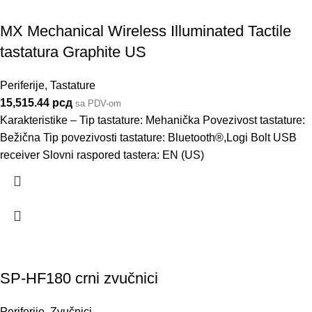
MX Mechanical Wireless Illuminated Tactile
tastatura Graphite US
Periferije
,
Tastature
15,515.44
рсд
sa PDV-om
Karakteristike – Tip tastature: Mehanička Povezivost tastature:
Bežična Tip povezivosti tastature: Bluetooth®,Logi Bolt USB
receiver Slovni raspored tastera: EN (US)
SP-HF180 crni zvučnici
Periferije
,
Zvučnici