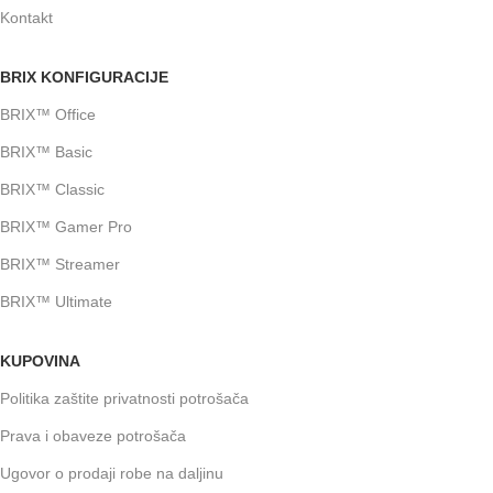
Kontakt
BRIX KONFIGURACIJE
BRIX™ Office
BRIX™ Basic
BRIX™ Classic
BRIX™ Gamer Pro
BRIX™ Streamer
BRIX™ Ultimate
KUPOVINA
Politika zaštite privatnosti potrošača
Prava i obaveze potrošača
Ugovor o prodaji robe na daljinu