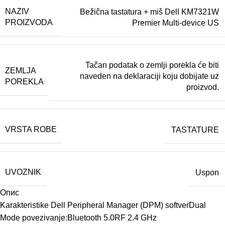
NAZIV
Bežična tastatura + miš Dell KM7321W
PROIZVODA
Premier Multi-device US
Tačan podatak o zemlji porekla će biti
ZEMLJA
naveden na deklaraciji koju dobijate uz
POREKLA
proizvod.
VRSTA ROBE
TASTATURE
UVOZNIK
Uspon
Опис
Karakteristike Dell Peripheral Manager (DPM) softverDual
Mode povezivanje:Bluetooth 5.0RF 2.4 GHz