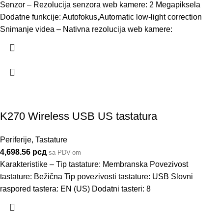
Senzor – Rezolucija senzora web kamere: 2 Megapiksela
Dodatne funkcije: Autofokus,Automatic low-light correction
Snimanje videa – Nativna rezolucija web kamere:
K270 Wireless USB US tastatura
Periferije
,
Tastature
4,698.56
рсд
sa PDV-om
Karakteristike – Tip tastature: Membranska Povezivost
tastature: Bežična Tip povezivosti tastature: USB Slovni
raspored tastera: EN (US) Dodatni tasteri: 8