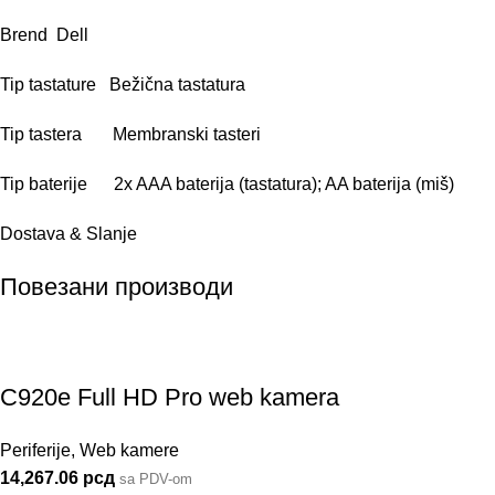
Brend Dell
Tip tastature Bežična tastatura
Tip tastera Membranski tasteri
Tip baterije 2x AAA baterija (tastatura); AA baterija (miš)
Dostava & Slanje
Повезани производи
C920e Full HD Pro web kamera
Periferije
,
Web kamere
14,267.06
рсд
sa PDV-om