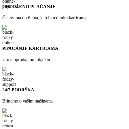
ODLOŽENO PLAĆANJE
Čekovima do 6 rata, kao i kreditnim karticama
PLAĆANJE KARTICAMA
U maloprodajnom objektu
24/7 PODRŠKA
Brinemo o vašim mašinama