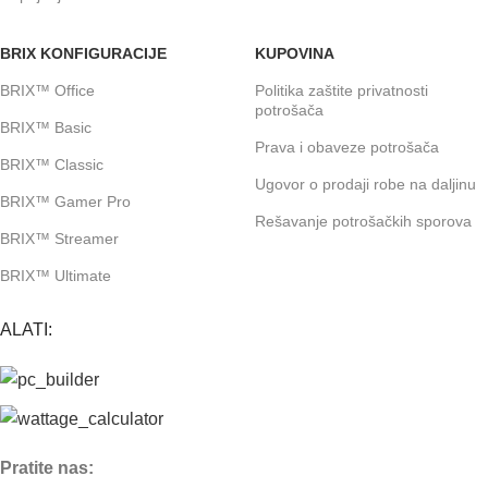
BRIX KONFIGURACIJE
KUPOVINA
BRIX™ Office
Politika zaštite privatnosti
potrošača
BRIX™ Basic
Prava i obaveze potrošača
BRIX™ Classic
Ugovor o prodaji robe na daljinu
BRIX™ Gamer Pro
Rešavanje potrošačkih sporova
BRIX™ Streamer
BRIX™ Ultimate
ALATI:
Pratite nas: