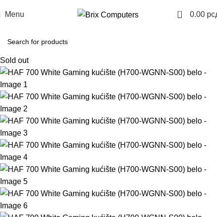
0
Menu
0.00
рс
Sold out