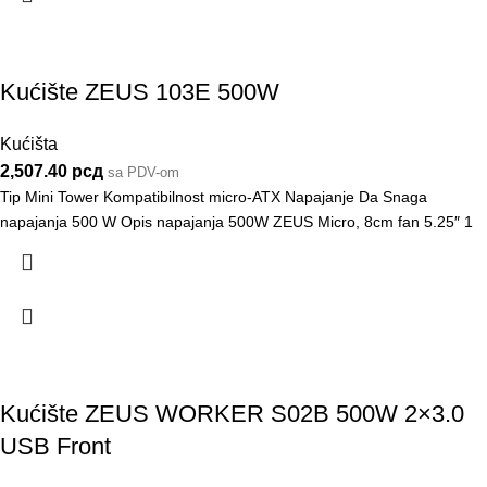
Kućište ZEUS 103E 500W
Kućišta
2,507.40
рсд
sa PDV-om
Tip Mini Tower Kompatibilnost micro-ATX Napajanje Da Snaga
napajanja 500 W Opis napajanja 500W ZEUS Micro, 8cm fan 5.25″ 1
Kućište ZEUS WORKER S02B 500W 2×3.0
USB Front