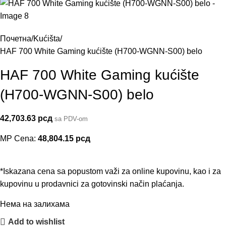
Почетна
Kućišta
HAF 700 White Gaming kućište (H700-WGNN-S00) belo
HAF 700 White Gaming kućište
(H700-WGNN-S00) belo
42,703.63
рсд
sa PDV-om
MP Cena:
48,804.15
рсд
*Iskazana cena sa popustom važi za online kupovinu, kao i za
kupovinu u prodavnici za gotovinski način plaćanja.
Нема на залихама
Add to wishlist