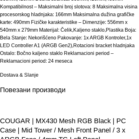
Kompatibilnost – Maksimalni broj slotova: 8 Maksimalna visina
procesorskog hladnjaka: 166mm Maksimalna dužina grafičke
karte: 490mm Fizičke karakteristike – Dimenzije: 556mm x
540mm x 279mm Materijal: Čelik,Kaljeno staklo,Plastika Boja:
Bela Stanje: Nekorišćeno Pakovanje: 1x ARGB Kontroler,1x
LED Controller A1 (ARGB Gen2),Rotacioni bracket hladnjaka
Ostalo: Bočno kaljeno staklo Reklamacioni period –
Reklamacioni period: 24 meseca
Dostava & Slanje
Повезани производи
COUGAR | MX430 Mesh RGB Black | PC
Case | Mid Tower / Mesh Front Panel / 3 x