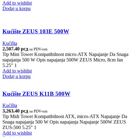
Add to wishlist
Dodaj u korpu
Kućište ZEUS 103E 500W
Kućišta
2,507.40
рсд
sa PDV-om
Tip Mini Tower Kompatibilnost micro-ATX Napajanje Da Snaga
napajanja 500 W Opis napajanja 500W ZEUS Micro, 8cm fan
5.25″ 1
Add to wishlist
Dodaj u korpu
Kućište ZEUS K11B 500W
Kućišta
3,263.40
рсд
sa PDV-om
Tip Midi Tower Kompatibilnost ATX, micro-ATX Napajanje Da
Snaga napajanja 500 W Opis napajanja Napajanje 500W ZEUS
ZUS-500 5.25″ 1
Add to wishlist