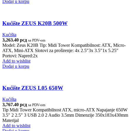
Dodaj u korpu
Kućište ZEUS K20B 500W
Kućišta
3,263.40
рсд
sa PDV-om
Model: Zeus K20B Tip: Midi Tower Kompatibilnost: ATX, Micro-
ATX, Mini-ATX Slotovi za proširenje: 4x 2.5″3x 3.5″1x 5.25″
Portovi: Napred:2x
Add to wishlist
Dodaj u korpu
Kućište ZEUS L05 650W
Kućišta
3,767.40
рсд
sa PDV-om
Tip Midi Tower Kompatibilnost ATX, micro-ATX Napajanje 650W
3.5″ 2 2.5″ 3 USB 2.0 2 Audio 3.5mm Dimenzije 350x183x430mm
Materijal
Add to wishlist
Dodaj u korpu