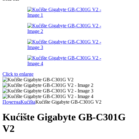
Click to enlarge
Почетна
Kućišta
Kućište Gigabyte GB-C301G V2
Kućište Gigabyte GB-C301G
V2