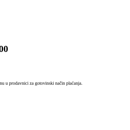
00
u u prodavnici za gotovinski način plaćanja.