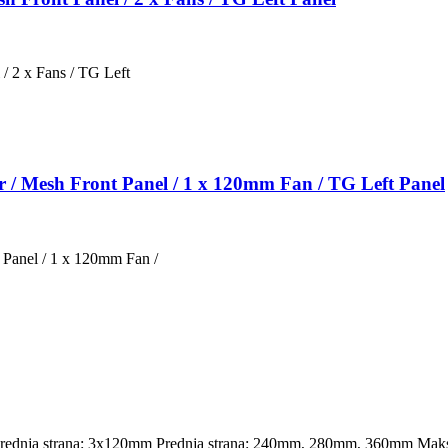
 2 x Fans / TG Left
 / Mesh Front Panel / 1 x 120mm Fan / TG Left Panel
Panel / 1 x 120mm Fan /
Prednja strana: 3x120mm Prednja strana: 240mm, 280mm, 360mm Maks