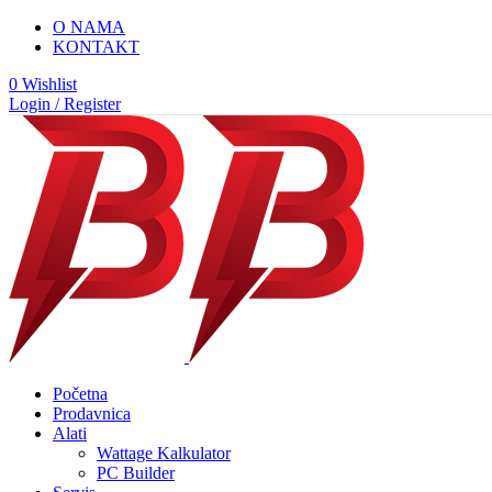
O NAMA
KONTAKT
0
Wishlist
Login / Register
Početna
Prodavnica
Alati
Wattage Kalkulator
PC Builder