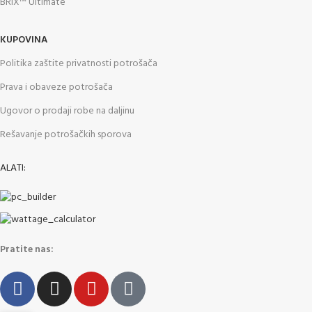
BRIX™ Ultimate
KUPOVINA
Politika zaštite privatnosti potrošača
Prava i obaveze potrošača
Ugovor o prodaji robe na daljinu
Rešavanje potrošačkih sporova
ALATI:
Pratite nas: