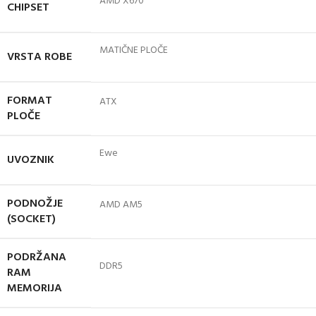
AMD X670
CHIPSET
MATIČNE PLOČE
VRSTA ROBE
FORMAT
ATX
PLOČE
Ewe
UVOZNIK
PODNOŽJE
AMD AM5
(SOCKET)
PODRŽANA
DDR5
RAM
MEMORIJA