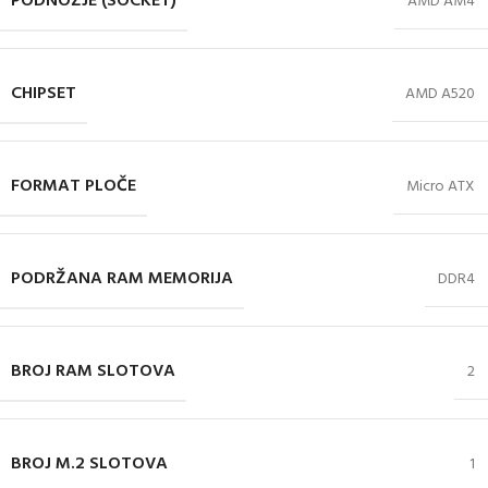
PODNOŽJE (SOCKET)
AMD AM4
CHIPSET
AMD A520
FORMAT PLOČE
Micro ATX
PODRŽANA RAM MEMORIJA
DDR4
BROJ RAM SLOTOVA
2
BROJ M.2 SLOTOVA
1