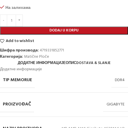
На залихама
DODAJ U KORPU
Add to wishlist
Шифра производа:
4719331852771
Категорија:
Matične Ploče
ДОДАТНЕ ИНФОРМАЦИЈЕ
ОПИС
DOSTAVA & SLANJE
Додатне информације
TIP MEMORIJE
DDR4
PROIZVOĐAČ
GIGABYTE