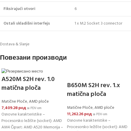
Fiksirajući otvori
6
Ostali skladišni interfejs
1 x M.2 Socket 3 connector
Dostava & Slanje
Повезани производи
A520M S2H rev. 1.0
B650M S2H rev. 1.x
matična ploča
matična ploča
Matične Ploče
,
AMD ploče
Matične Ploče
,
AMD ploče
7,409.28
рсд
sa PDV-om
11,262.26
рсд
Osnovne karakteristike –
sa PDV-om
Osnovne karakteristike –
Procesorsko ležište (socket): AMD
Procesorsko ležište (socket): AMD
AM4 Čipset: AMD A520 Memorija –