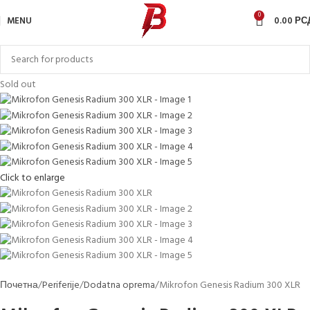
0
MENU
0.00
РС
Sold out
Click to enlarge
Почетна
Periferije
Dodatna oprema
Mikrofon Genesis Radium 300 XLR