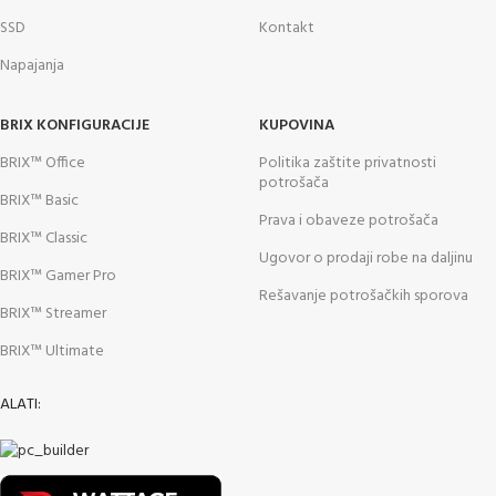
SSD
Kontakt
Napajanja
BRIX KONFIGURACIJE
KUPOVINA
BRIX™ Office
Politika zaštite privatnosti
potrošača
BRIX™ Basic
Prava i obaveze potrošača
BRIX™ Classic
Ugovor o prodaji robe na daljinu
BRIX™ Gamer Pro
Rešavanje potrošačkih sporova
BRIX™ Streamer
BRIX™ Ultimate
ALATI: