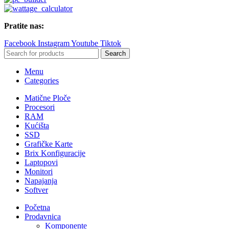
Pratite nas:
Facebook
Instagram
Youtube
Tiktok
Search
Menu
Categories
Matične Ploče
Procesori
RAM
Kućišta
SSD
Grafičke Karte
Brix Konfiguracije
Laptopovi
Monitori
Napajanja
Softver
Početna
Prodavnica
Komponente