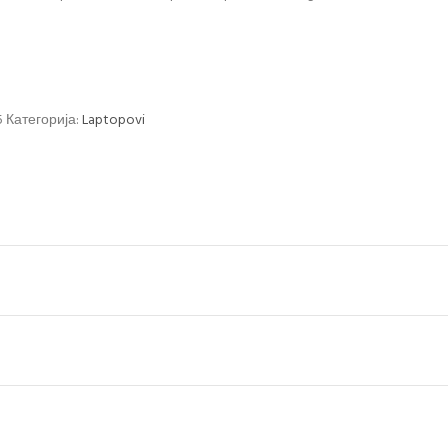
5
Категорија:
Laptopovi