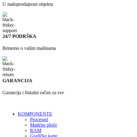
U maloprodajnom objektu
24/7 PODRŠKA
Brinemo o vašim mašinama
GARANCIJA
Garancija i fiskalni račun za sve
KOMPONENTE
Procesori
Matične ploče
RAM
Grafičke karte