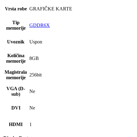
Vrsta robe
GRAFIČKE KARTE
Tip
GDDR6X
memorije
Uvoznik
Uspon
Količina
8GB
memorije
Magistrala
256bit
memorije
VGA (D-
Ne
sub)
DVI
Ne
HDMI
1