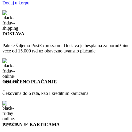
Dodaj u korpu
DOSTAVA
Pakete šaljemo PostExpress-om. Dostava je besplatna za porudžbine
veće od 15.000 rsd uz obavezno avansno plaćanje
ODLOŽENO PLAĆANJE
Čekovima do 6 rata, kao i kreditnim karticama
PLAĆANJE KARTICAMA