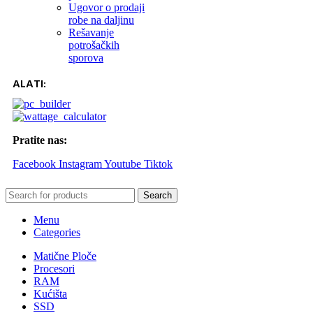
Ugovor o prodaji
robe na daljinu
Rešavanje
potrošačkih
sporova
ALATI:
Pratite nas:
Facebook
Instagram
Youtube
Tiktok
Search
Menu
Categories
Matične Ploče
Procesori
RAM
Kućišta
SSD