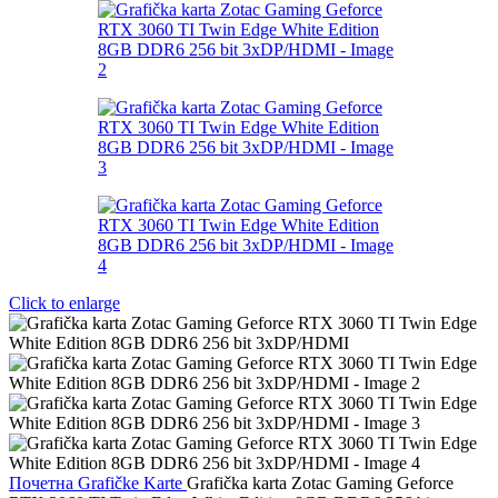
Click to enlarge
Почетна
Grafičke Karte
Grafička karta Zotac Gaming Geforce