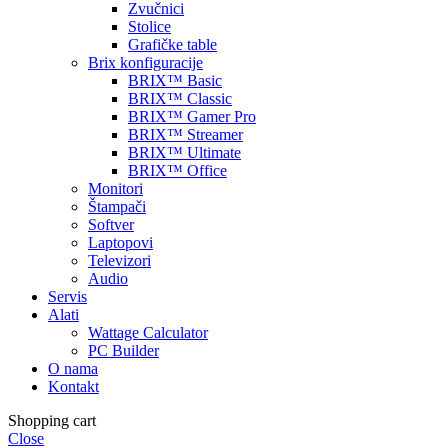
Zvučnici
Stolice
Grafičke table
Brix konfiguracije
BRIX™ Basic
BRIX™ Classic
BRIX™ Gamer Pro
BRIX™ Streamer
BRIX™ Ultimate
BRIX™ Office
Monitori
Štampači
Softver
Laptopovi
Televizori
Audio
Servis
Alati
Wattage Calculator
PC Builder
O nama
Kontakt
Shopping cart
Close