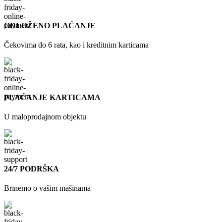
ODLOŽENO PLAĆANJE
Čekovima do 6 rata, kao i kreditnim karticama
PLAĆANJE KARTICAMA
U maloprodajnom objektu
24/7 PODRŠKA
Brinemo o vašim mašinama