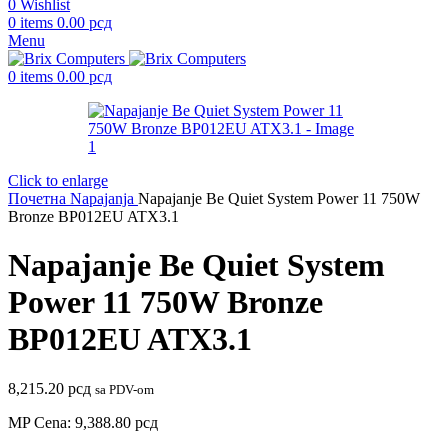
0
Wishlist
0
items
0.00
рсд
Menu
0
items
0.00
рсд
Click to enlarge
Почетна
Napajanja
Napajanje Be Quiet System Power 11 750W
Bronze BP012EU ATX3.1
Napajanje Be Quiet System
Power 11 750W Bronze
BP012EU ATX3.1
8,215.20
рсд
sa PDV-om
MP Cena:
9,388.80
рсд