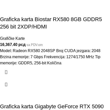
Graficka karta Biostar RX580 8GB GDDR5
256 bit 2XDP/HDMI
Grafičke Karte
16,367.40
рсд
sa PDV-om
Model: Radeon RX580 2048SP Broj CUDA jezgara: 2048
Brzina memorije: 7 Gbps Frekvencija: 1274/1750 MHz Tip
memorije: GDDR5, 256-bit Količina
Graficka karta Gigabyte GeForce RTX 5090