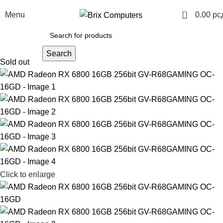
0
Menu
0.00
рс
Search
Sold out
Click to enlarge