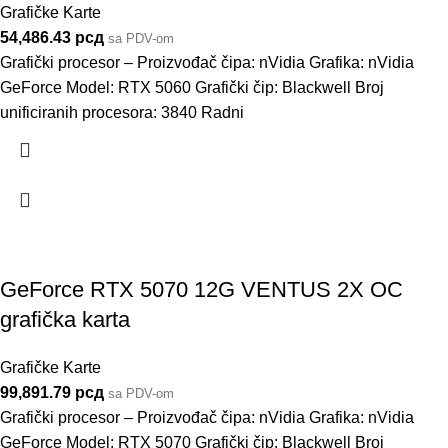
Grafičke Karte
54,486.43
рсд
sa PDV-om
Grafički procesor – Proizvođač čipa: nVidia Grafika: nVidia
GeForce Model: RTX 5060 Grafički čip: Blackwell Broj
unificiranih procesora: 3840 Radni
GeForce RTX 5070 12G VENTUS 2X OC
grafička karta
Grafičke Karte
99,891.79
рсд
sa PDV-om
Grafički procesor – Proizvođač čipa: nVidia Grafika: nVidia
GeForce Model: RTX 5070 Grafički čip: Blackwell Broj