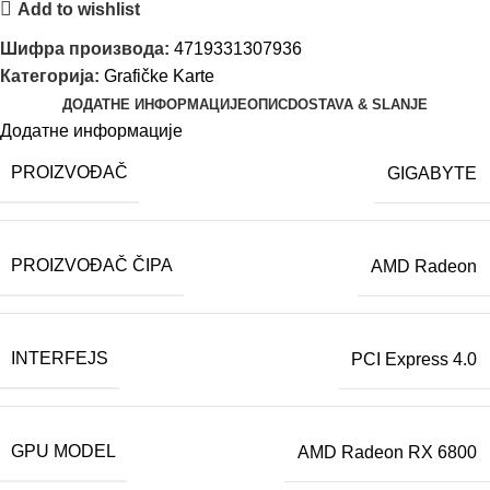
Add to wishlist
Шифра производа:
4719331307936
Категорија:
Grafičke Karte
ДОДАТНЕ ИНФОРМАЦИЈЕ
ОПИС
DOSTAVA & SLANJE
Додатне информације
PROIZVOĐAČ
GIGABYTE
PROIZVOĐAČ ČIPA
AMD Radeon
INTERFEJS
PCI Express 4.0
GPU MODEL
AMD Radeon RX 6800