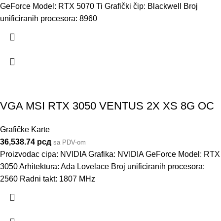
GeForce Model: RTX 5070 Ti Grafički čip: Blackwell Broj
unificiranih procesora: 8960
VGA MSI RTX 3050 VENTUS 2X XS 8G OC
Grafičke Karte
36,538.74
рсд
sa PDV-om
Proizvodac cipa: NVIDIA Grafika: NVIDIA GeForce Model: RTX
3050 Arhitektura: Ada Lovelace Broj unificiranih procesora:
2560 Radni takt: 1807 MHz