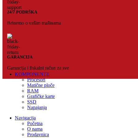
24/7 PODRŠKA
Brinemo o vašim mašinama
GARANCIJA
Garancija i fiskalni račun za sve
KOMPONENTE
Procesori
Matične ploče
RAM
Grafičke karte
SSD
Napajanja
Navigacija
Početna
O nama
Prodavnica