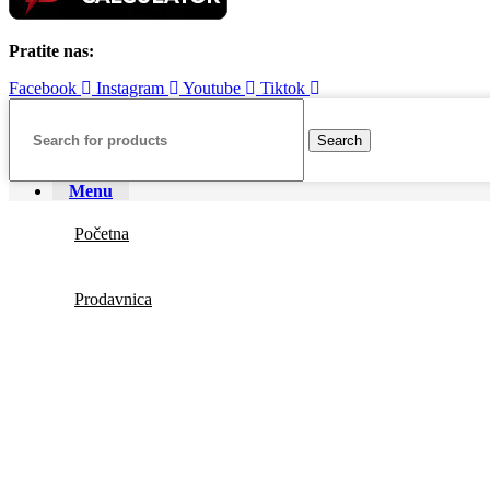
Pratite nas:
Facebook
Instagram
Youtube
Tiktok
Search
Menu
Početna
Prodavnica