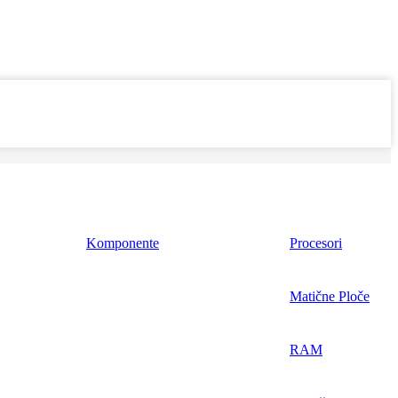
Komponente
Procesori
Matične Ploče
RAM