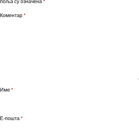
поља су означена
*
Коментар
*
Име
*
Е-пошта
*