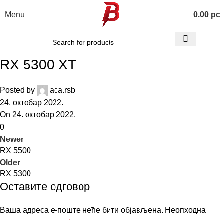
Menu
0.00
р
RX 5300 XT
Posted by
aca.rsb
24. октобар 2022.
On 24. октобар 2022.
0
Newer
RX 5500
Older
RX 5300
Оставите одговор
Ваша адреса е-поште неће бити објављена.
Неопходна