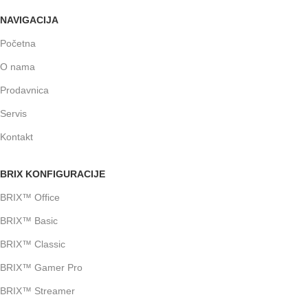
NAVIGACIJA
Početna
O nama
Prodavnica
Servis
Kontakt
BRIX KONFIGURACIJE
BRIX™ Office
BRIX™ Basic
BRIX™ Classic
BRIX™ Gamer Pro
BRIX™ Streamer