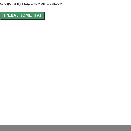
следећи пут када коментаришем.