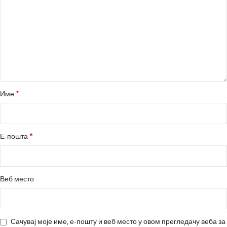
*
Име
*
Е-пошта
Веб место
Сачувај моје име, е-пошту и веб место у овом прегледачу веба за