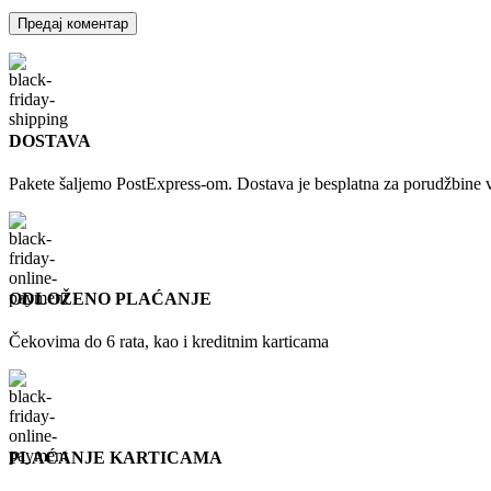
DOSTAVA
Pakete šaljemo PostExpress-om. Dostava je besplatna za porudžbine 
ODLOŽENO PLAĆANJE
Čekovima do 6 rata, kao i kreditnim karticama
PLAĆANJE KARTICAMA