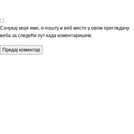
Сачувај моје име, е-пошту и веб место у овом прегледачу
веба за следећи пут када коментаришем.