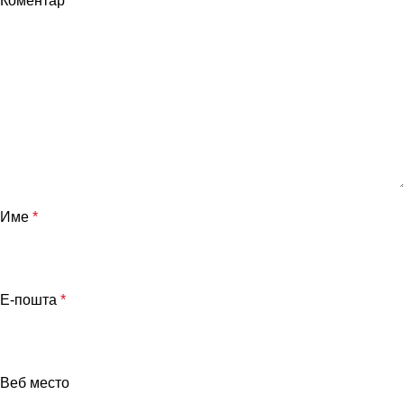
Коментар
*
Име
*
Е-пошта
*
Веб место