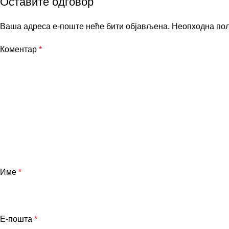
Оставите одговор
Ваша адреса е-поште неће бити објављена.
Неопходна по
Коментар
*
Име
*
Е-пошта
*