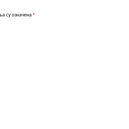
ља су означена
*