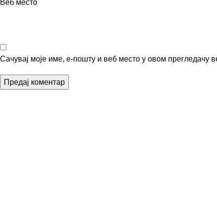
Веб место
Сачувај моје име, е-пошту и веб место у овом прегледачу 