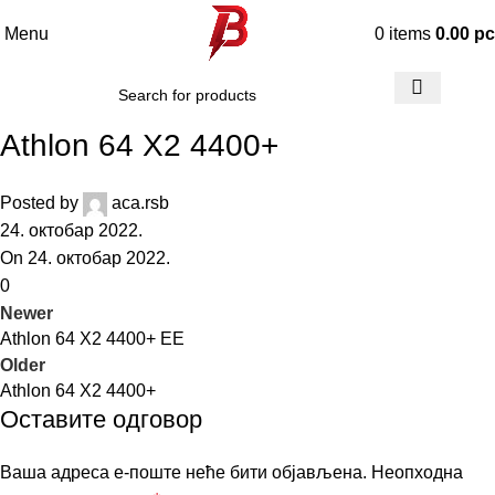
Menu
0
items
0.00
р
Athlon 64 X2 4400+
Posted by
aca.rsb
24. октобар 2022.
On 24. октобар 2022.
0
Newer
Athlon 64 X2 4400+ EE
Older
Athlon 64 X2 4400+
Оставите одговор
Ваша адреса е-поште неће бити објављена.
Неопходна