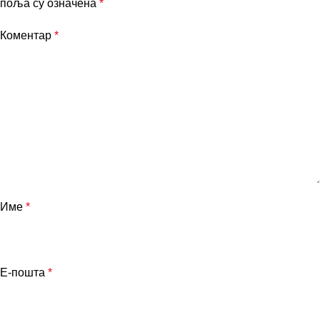
поља су означена
*
Коментар
*
Име
*
Е-пошта
*