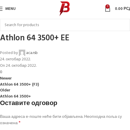
0
MENU
0.00
РС
Athlon 64 3500+ EE
Posted by
aca.rsb
24. октобар 2022.
On 24. октобар 2022.
0
Newer
Athlon 64 3500+ (F3)
Older
Athlon 64 3500+
Оставите одговор
Ваша адреса е-поште неће бити објављена.
Неопходна поља су
*
означена