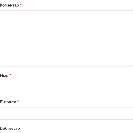
*
Коментар
*
Име
*
Е-пошта
Веб место