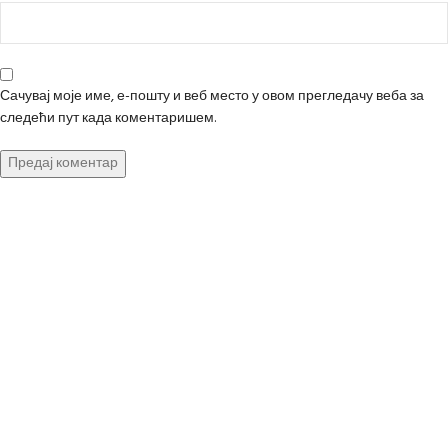
Сачувај моје име, е-пошту и веб место у овом прегледачу веба за
следећи пут када коментаришем.