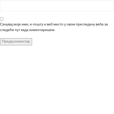
Сачувај моје име, е-пошту и веб место у овом прегледачу веба за
следећи пут када коментаришем.