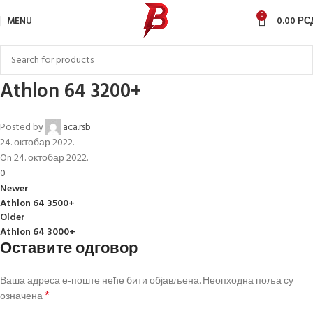
0
MENU
0.00
РС
Athlon 64 3200+
Posted by
aca.rsb
24. октобар 2022.
On 24. октобар 2022.
0
Newer
Athlon 64 3500+
Older
Athlon 64 3000+
Оставите одговор
Ваша адреса е-поште неће бити објављена.
Неопходна поља су
*
означена