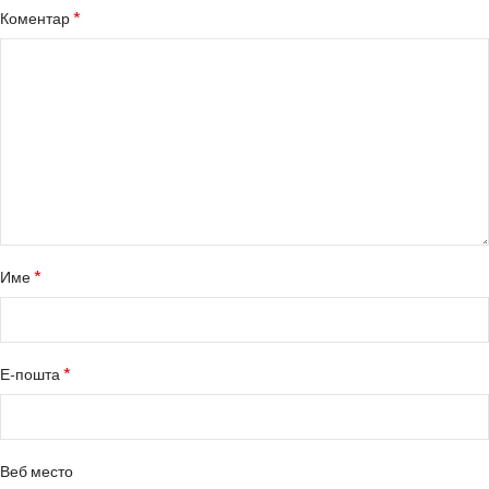
*
Коментар
*
Име
*
Е-пошта
Веб место