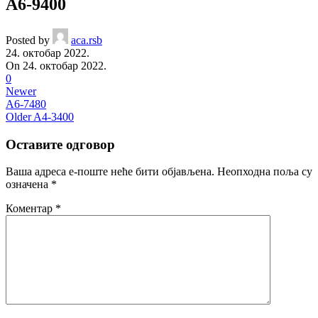
A6-9400
Posted by
aca.rsb
24. октобар 2022.
On 24. октобар 2022.
0
Newer
A6-7480
Older
A4-3400
Оставите одговор
Ваша адреса е-поште неће бити објављена.
Неопходна поља су
означена
*
Коментар
*