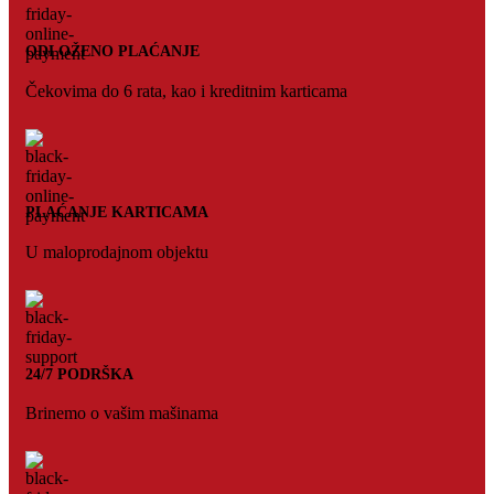
ODLOŽENO PLAĆANJE
Čekovima do 6 rata, kao i kreditnim karticama
PLAĆANJE KARTICAMA
U maloprodajnom objektu
24/7 PODRŠKA
Brinemo o vašim mašinama