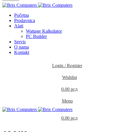
Početna
Prodavnica
Alati
Wattage Kalkulator
PC Builder
Servis
O nama
Kontakt
Login / Register
Wishlist
0.00
рсд
Menu
0.00
рсд