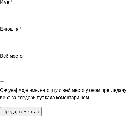
Име
*
Е-пошта
*
Веб место
Сачувај моје име, е-пошту и веб место у овом прегледачу
веба за следећи пут када коментаришем.