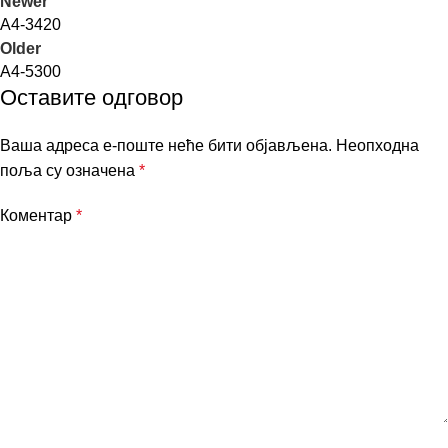
Newer
A4-3420
Older
A4-5300
Оставите одговор
Ваша адреса е-поште неће бити објављена.
Неопходна
поља су означена
*
Коментар
*