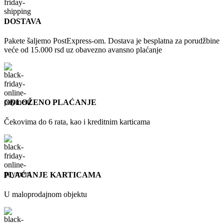
DOSTAVA
Pakete šaljemo PostExpress-om. Dostava je besplatna za porudžbine
veće od 15.000 rsd uz obavezno avansno plaćanje
ODLOŽENO PLAĆANJE
Čekovima do 6 rata, kao i kreditnim karticama
PLAĆANJE KARTICAMA
U maloprodajnom objektu