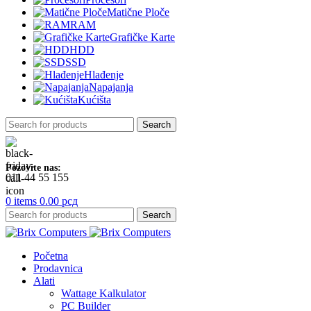
Matične Ploče
RAM
Grafičke Karte
HDD
SSD
Hlađenje
Napajanja
Kućišta
Search
Pozovite nas:
011 44 55 155
0
items
0.00
рсд
Search
Početna
Prodavnica
Alati
Wattage Kalkulator
PC Builder