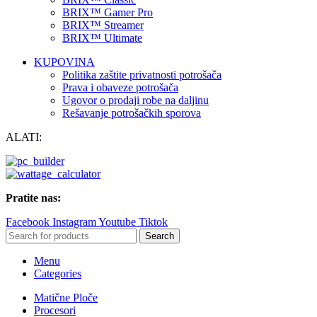
BRIX™ Gamer Pro
BRIX™ Streamer
BRIX™ Ultimate
KUPOVINA
Politika zaštite privatnosti potrošača
Prava i obaveze potrošača
Ugovor o prodaji robe na daljinu
Rešavanje potrošačkih sporova
ALATI:
Pratite nas:
Facebook
Instagram
Youtube
Tiktok
Search
Menu
Categories
Matične Ploče
Procesori