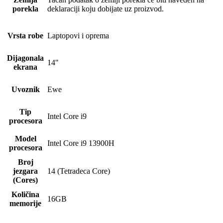
porekla
deklaraciji koju dobijate uz proizvod.
Vrsta robe
Laptopovi i oprema
Dijagonala
14"
ekrana
Uvoznik
Ewe
Tip
Intel Core i9
procesora
Model
Intel Core i9 13900H
procesora
Broj
jezgara
14 (Tetradeca Core)
(Cores)
Količina
16GB
memorije