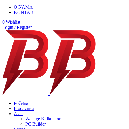
O NAMA
KONTAKT
0
Wishlist
Login / Register
Početna
Prodavnica
Alati
Wattage Kalkulator
PC Builder