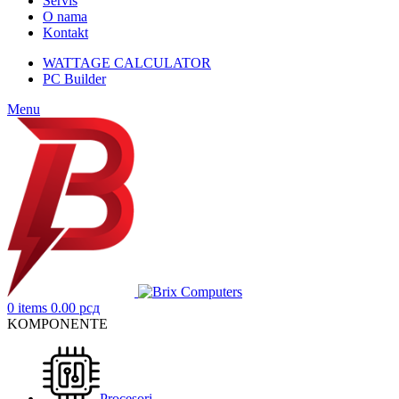
Servis
O nama
Kontakt
WATTAGE CALCULATOR
PC Builder
Menu
0
items
0.00
рсд
KOMPONENTE
Procesori