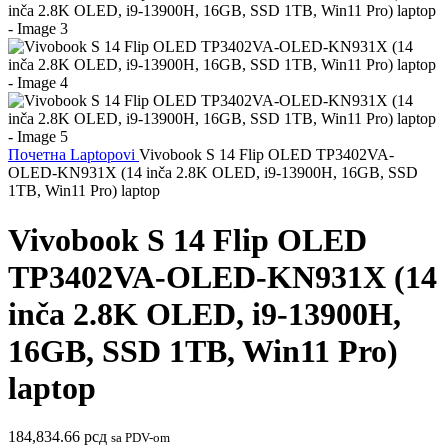
Почетна
Laptopovi
Vivobook S 14 Flip OLED TP3402VA-
OLED-KN931X (14 inča 2.8K OLED, i9-13900H, 16GB, SSD
1TB, Win11 Pro) laptop
Vivobook S 14 Flip OLED
TP3402VA-OLED-KN931X (14
inča 2.8K OLED, i9-13900H,
16GB, SSD 1TB, Win11 Pro)
laptop
184,834.66
рсд
sa PDV-om