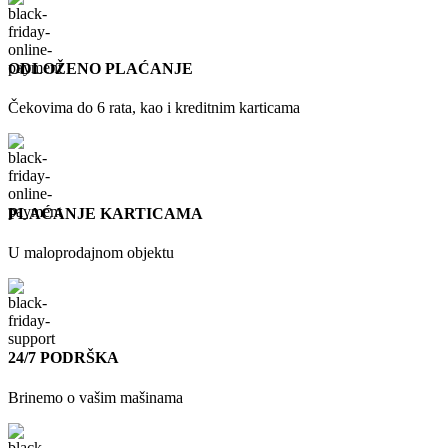
ODLOŽENO PLAĆANJE
Čekovima do 6 rata, kao i kreditnim karticama
PLAĆANJE KARTICAMA
U maloprodajnom objektu
24/7 PODRŠKA
Brinemo o vašim mašinama