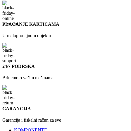
PLAĆANJE KARTICAMA
U maloprodajnom objektu
24/7 PODRŠKA
Brinemo o vašim mašinama
GARANCIJA
Garancija i fiskalni račun za sve
KOMPONENTE