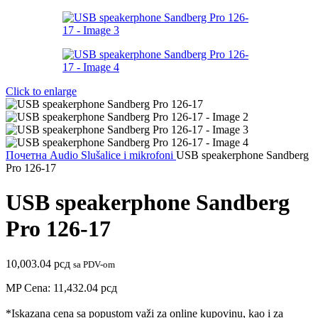
Click to enlarge
Почетна
Audio
Slušalice i mikrofoni
USB speakerphone Sandberg
Pro 126-17
USB speakerphone Sandberg
Pro 126-17
10,003.04
рсд
sa PDV-om
MP Cena:
11,432.04
рсд
*Iskazana cena sa popustom važi za online kupovinu, kao i za