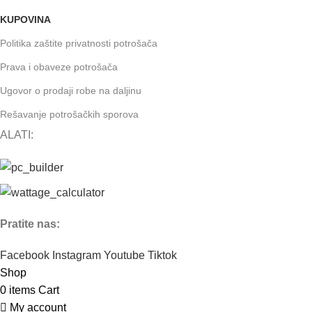
KUPOVINA
Politika zaštite privatnosti potrošača
Prava i obaveze potrošača
Ugovor o prodaji robe na daljinu
Rešavanje potrošačkih sporova
ALATI:
Pratite nas:
Facebook
Instagram
Youtube
Tiktok
Shop
0
items
Cart
My account