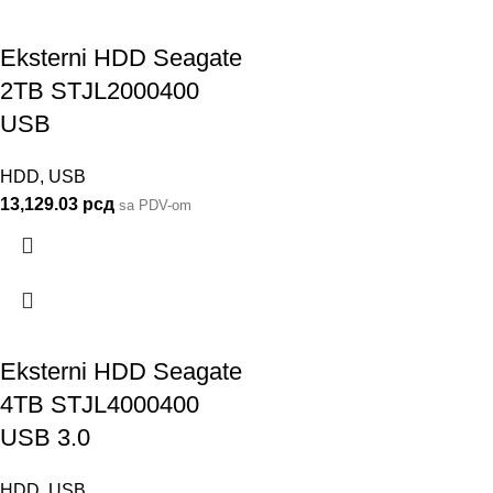
Eksterni HDD Seagate
2TB STJL2000400
USB
HDD
,
USB
13,129.03
рсд
sa PDV-om
Eksterni HDD Seagate
4TB STJL4000400
USB 3.0
HDD
,
USB