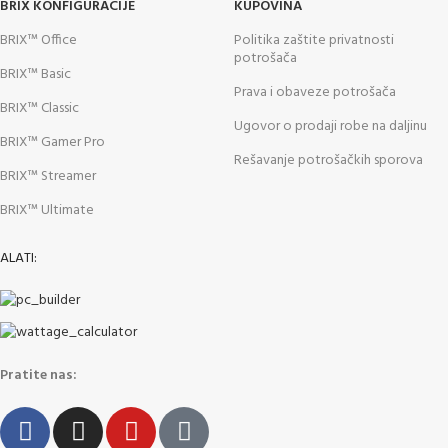
BRIX KONFIGURACIJE
KUPOVINA
BRIX™ Office
Politika zaštite privatnosti
potrošača
BRIX™ Basic
Prava i obaveze potrošača
BRIX™ Classic
Ugovor o prodaji robe na daljinu
BRIX™ Gamer Pro
Rešavanje potrošačkih sporova
BRIX™ Streamer
BRIX™ Ultimate
ALATI:
Pratite nas: