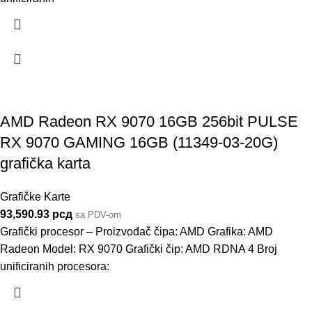
AMD Radeon RX 9070 16GB 256bit PULSE
RX 9070 GAMING 16GB (11349-03-20G)
grafička karta
Grafičke Karte
93,590.93
рсд
sa PDV-om
Grafički procesor – Proizvođač čipa: AMD Grafika: AMD
Radeon Model: RX 9070 Grafički čip: AMD RDNA 4 Broj
unificiranih procesora: