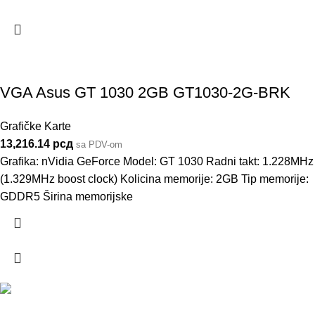
VGA Asus GT 1030 2GB GT1030-2G-BRK
Grafičke Karte
13,216.14
рсд
sa PDV-om
Grafika: nVidia GeForce Model: GT 1030 Radni takt: 1.228MHz
(1.329MHz boost clock) Kolicina memorije: 2GB Tip memorije:
GDDR5 Širina memorijske