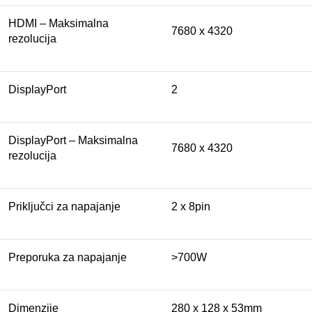
HDMI – Maksimalna
7680 x 4320
rezolucija
DisplayPort
2
DisplayPort – Maksimalna
7680 x 4320
rezolucija
Priključci za napajanje
2 x 8pin
Preporuka za napajanje
>700W
Dimenzije
280 x 128 x 53mm