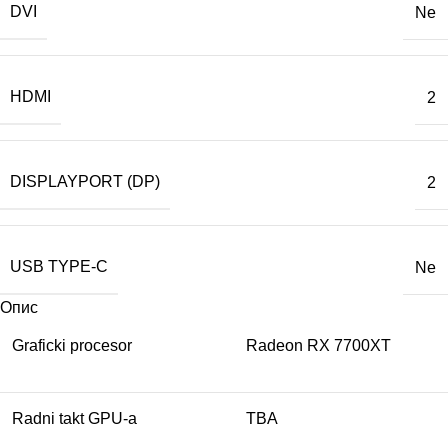
DVI
Ne
HDMI
2
DISPLAYPORT (DP)
2
USB TYPE-C
Ne
Опис
Graficki procesor
Radeon RX 7700XT
Radni takt GPU-a
TBA