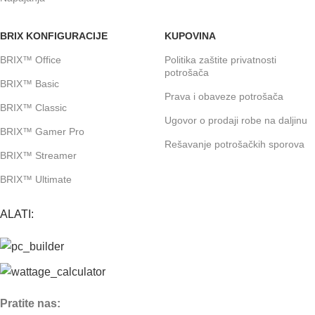
BRIX KONFIGURACIJE
KUPOVINA
BRIX™ Office
Politika zaštite privatnosti
potrošača
BRIX™ Basic
Prava i obaveze potrošača
BRIX™ Classic
Ugovor o prodaji robe na daljinu
BRIX™ Gamer Pro
Rešavanje potrošačkih sporova
BRIX™ Streamer
BRIX™ Ultimate
ALATI:
Pratite nas: