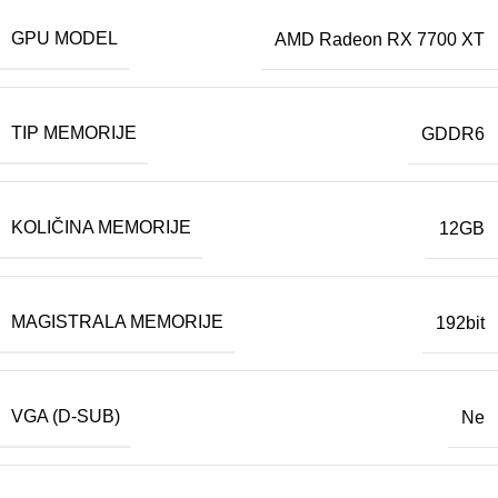
GPU MODEL
AMD Radeon RX 7700 XT
TIP MEMORIJE
GDDR6
KOLIČINA MEMORIJE
12GB
MAGISTRALA MEMORIJE
192bit
VGA (D-SUB)
Ne