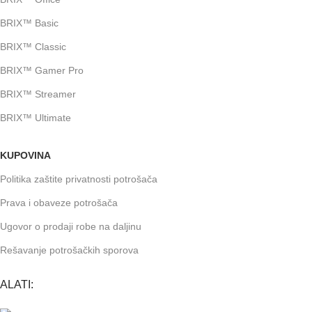
BRIX™ Basic
BRIX™ Classic
BRIX™ Gamer Pro
BRIX™ Streamer
BRIX™ Ultimate
KUPOVINA
Politika zaštite privatnosti potrošača
Prava i obaveze potrošača
Ugovor o prodaji robe na daljinu
Rešavanje potrošačkih sporova
ALATI: