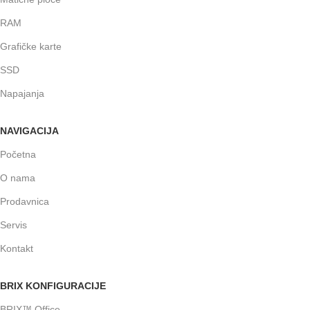
RAM
Grafičke karte
SSD
Napajanja
NAVIGACIJA
Početna
O nama
Prodavnica
Servis
Kontakt
BRIX KONFIGURACIJE
BRIX™ Office