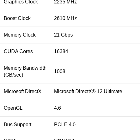
Graphics Clock
2235 MHz
Boost Clock
2610 MHz
Memory Clock
21 Gbps
CUDA Cores
16384
Memory Bandwidth
1008
(GB/sec)
Microsoft DirectX
Microsoft DirectX® 12 Ultimate
OpenGL
4.6
Bus Support
PCI-E 4.0