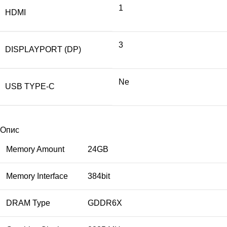
1
HDMI
3
DISPLAYPORT (DP)
Ne
USB TYPE-C
Опис
Memory Amount
24GB
Memory Interface
384bit
DRAM Type
GDDR6X