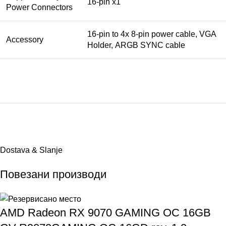
16-pin x1
Power Connectors
16-pin to 4x 8-pin power cable,
VGA
Accessory
Holder
,
ARGB SYNC cable
Dostava & Slanje
Повезани производи
AMD Radeon RX 9070 GAMING OC 16GB