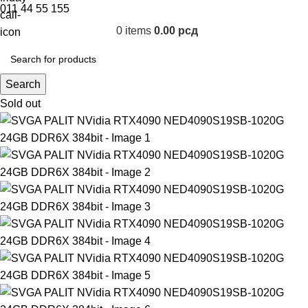
011 44 55 155
0
items
0.00
рсд
Search
Sold out