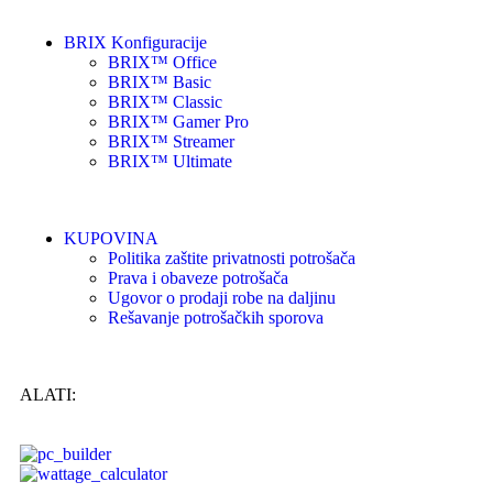
BRIX Konfiguracije
BRIX™ Office
BRIX™ Basic
BRIX™ Classic
BRIX™ Gamer Pro
BRIX™ Streamer
BRIX™ Ultimate
KUPOVINA
Politika zaštite privatnosti potrošača
Prava i obaveze potrošača
Ugovor o prodaji robe na daljinu
Rešavanje potrošačkih sporova
ALATI: