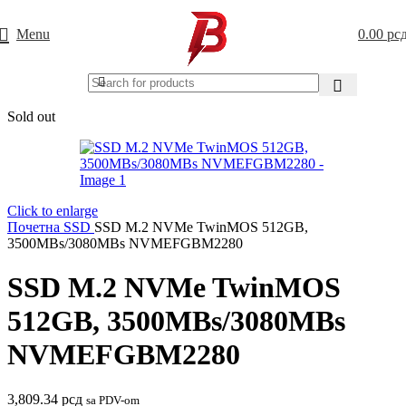
Menu
0.00
рс
Sold out
Click to enlarge
Почетна
SSD
SSD M.2 NVMe TwinMOS 512GB,
3500MBs/3080MBs NVMEFGBM2280
SSD M.2 NVMe TwinMOS
512GB, 3500MBs/3080MBs
NVMEFGBM2280
3,809.34
рсд
sa PDV-om