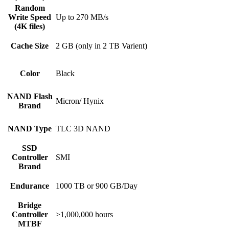
Random
Write Speed
Up to 270 MB/s
(4K files)
Cache Size
2 GB (only in 2 TB Varient)
Color
Black
NAND Flash
Micron/ Hynix
Brand
NAND Type
TLC 3D NAND
SSD
Controller
SMI
Brand
Endurance
1000 TB or 900 GB/Day
Bridge
Controller
>1,000,000 hours
MTBF