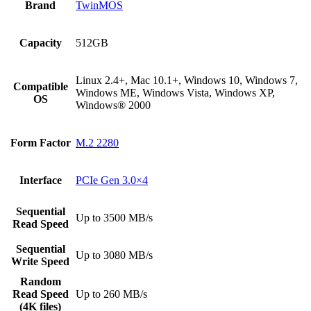
Brand
TwinMOS
Capacity
512GB
Linux 2.4+, Mac 10.1+, Windows 10, Windows 7,
Compatible
Windows ME, Windows Vista, Windows XP,
OS
Windows® 2000
Form Factor
M.2 2280
Interface
PCIe Gen 3.0×4
Sequential
Up to 3500 MB/s
Read Speed
Sequential
Up to 3080 MB/s
Write Speed
Random
Read Speed
Up to 260 MB/s
(4K files)