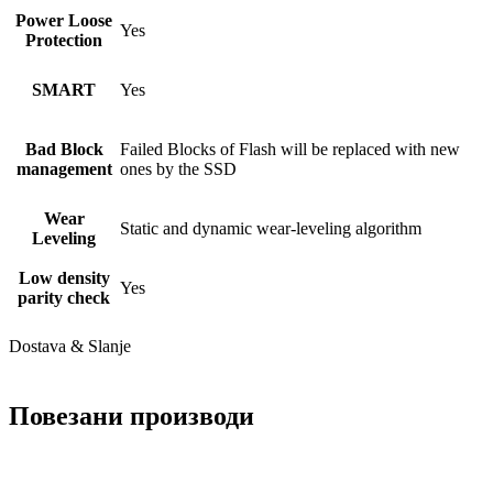
Power Loose
Yes
Protection
SMART
Yes
Bad Block
Failed Blocks of Flash will be replaced with new
management
ones by the SSD
Wear
Static and dynamic wear-leveling algorithm
Leveling
Low density
Yes
parity check
Dostava & Slanje
Повезани производи