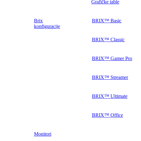
Grafičke table
Brix
BRIX™ Basic
konfiguracije
BRIX™ Classic
BRIX™ Gamer Pro
BRIX™ Streamer
BRIX™ Ultimate
BRIX™ Office
Monitori