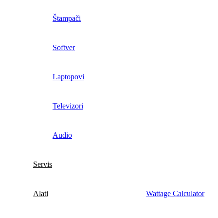
Štampači
Softver
Laptopovi
Televizori
Audio
Servis
Alati
Wattage Calculator