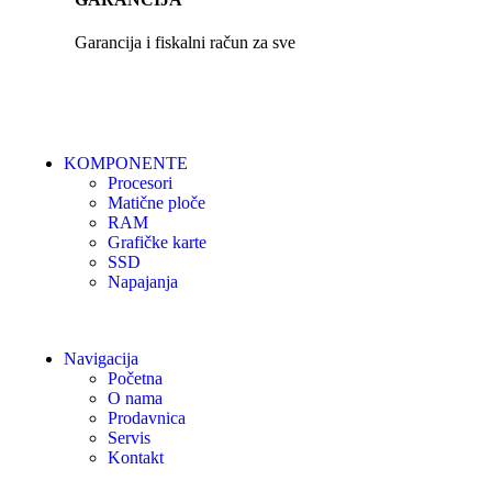
Garancija i fiskalni račun za sve
KOMPONENTE
Procesori
Matične ploče
RAM
Grafičke karte
SSD
Napajanja
Navigacija
Početna
O nama
Prodavnica
Servis
Kontakt