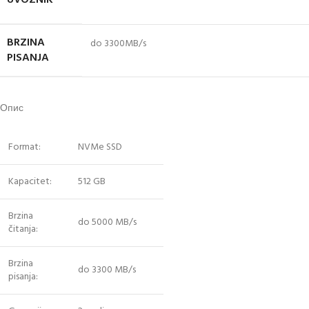
BRZINA
do 3300MB/s
PISANJA
Опис
Format:
NVMe SSD
Kapacitet:
512 GB
Brzina
do 5000 MB/s
čitanja:
Brzina
do 3300 MB/s
pisanja: