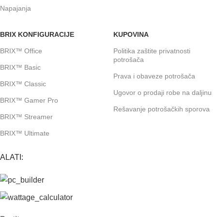
Napajanja
BRIX KONFIGURACIJE
KUPOVINA
BRIX™ Office
Politika zaštite privatnosti
potrošača
BRIX™ Basic
Prava i obaveze potrošača
BRIX™ Classic
Ugovor o prodaji robe na daljinu
BRIX™ Gamer Pro
Rešavanje potrošačkih sporova
BRIX™ Streamer
BRIX™ Ultimate
ALATI: