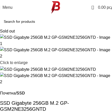
0
Menu
0.00
рс
Sold out
Click to enlarge
Почетна
SSD
SSD Gigabyte 256GB M.2 GP-
GSM2NE3256GNTD