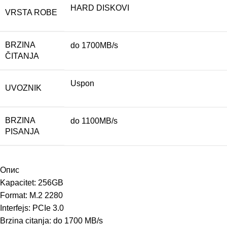
HARD DISKOVI
VRSTA ROBE
BRZINA
do 1700MB/s
ČITANJA
Uspon
UVOZNIK
BRZINA
do 1100MB/s
PISANJA
Опис
Kapacitet: 256GB
Format: M.2 2280
Interfejs: PCIe 3.0
Brzina citanja: do 1700 MB/s