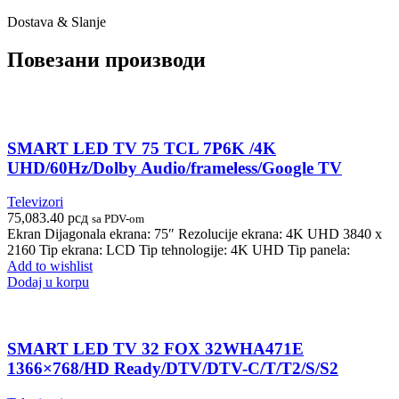
Dostava & Slanje
Повезани производи
SMART LED TV 75 TCL 7P6K /4K
UHD/60Hz/Dolby Audio/frameless/Google TV
Televizori
75,083.40
рсд
sa PDV-om
Ekran Dijagonala ekrana: 75″ Rezolucije ekrana: 4K UHD 3840 x
2160 Tip ekrana: LCD Tip tehnologije: 4K UHD Tip panela:
Add to wishlist
Dodaj u korpu
SMART LED TV 32 FOX 32WHA471E
1366×768/HD Ready/DTV/DTV-C/T/T2/S/S2