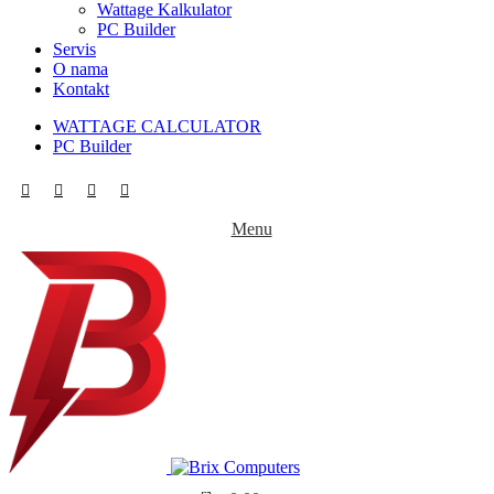
Wattage Kalkulator
PC Builder
Servis
O nama
Kontakt
WATTAGE CALCULATOR
PC Builder
Menu
0