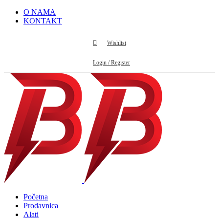
O NAMA
KONTAKT
Wishlist
Login / Register
Početna
Prodavnica
Alati