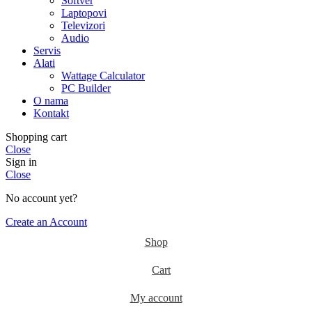
Softver
Laptopovi
Televizori
Audio
Servis
Alati
Wattage Calculator
PC Builder
O nama
Kontakt
Shopping cart
Close
Sign in
Close
No account yet?
Create an Account
Shop
Cart
My account