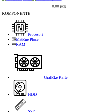
0.00
рсд
KOMPONENTE
Procesori
Matične Ploče
RAM
Grafičke Karte
HDD
SSD