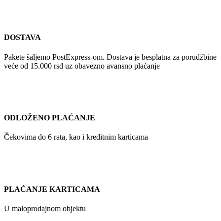
DOSTAVA
Pakete šaljemo PostExpress-om. Dostava je besplatna za porudžbine
veće od 15.000 rsd uz obavezno avansno plaćanje
ODLOŽENO PLAĆANJE
Čekovima do 6 rata, kao i kreditnim karticama
PLAĆANJE KARTICAMA
U maloprodajnom objektu