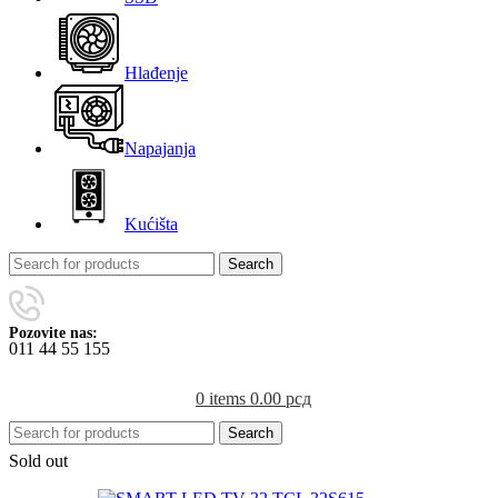
Hlađenje
Napajanja
Kućišta
Search
Pozovite nas:
011 44 55 155
0
items
0.00
рсд
Search
Sold out