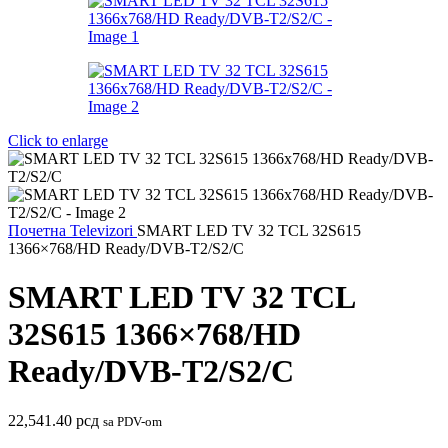
Click to enlarge
Почетна
Televizori
SMART LED TV 32 TCL 32S615
1366×768/HD Ready/DVB-T2/S2/C
SMART LED TV 32 TCL
32S615 1366×768/HD
Ready/DVB-T2/S2/C
22,541.40
рсд
sa PDV-om