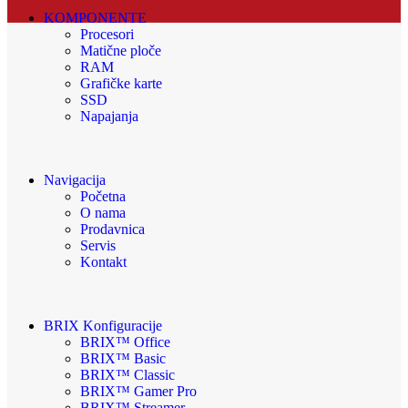
KOMPONENTE
Procesori
Matične ploče
RAM
Grafičke karte
SSD
Napajanja
Navigacija
Početna
O nama
Prodavnica
Servis
Kontakt
BRIX Konfiguracije
BRIX™ Office
BRIX™ Basic
BRIX™ Classic
BRIX™ Gamer Pro
BRIX™ Streamer