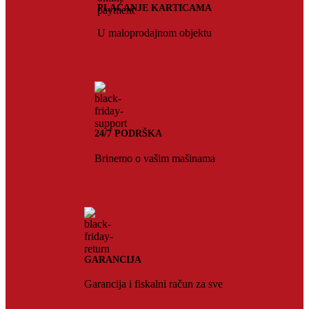
PLAĆANJE KARTICAMA
U maloprodajnom objektu
24/7 PODRŠKA
Brinemo o vašim mašinama
GARANCIJA
Garancija i fiskalni račun za sve