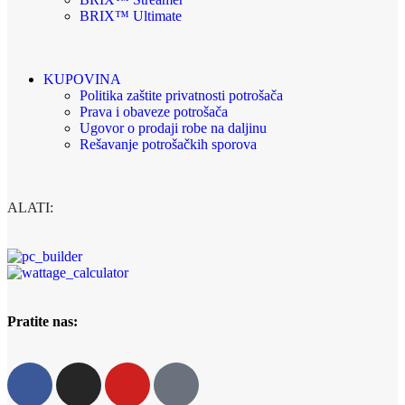
BRIX™ Ultimate
KUPOVINA
Politika zaštite privatnosti potrošača
Prava i obaveze potrošača
Ugovor o prodaji robe na daljinu
Rešavanje potrošačkih sporova
ALATI:
Pratite nas: