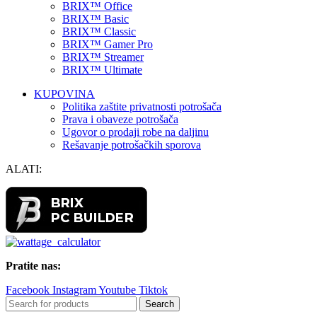
BRIX™ Office
BRIX™ Basic
BRIX™ Classic
BRIX™ Gamer Pro
BRIX™ Streamer
BRIX™ Ultimate
KUPOVINA
Politika zaštite privatnosti potrošača
Prava i obaveze potrošača
Ugovor o prodaji robe na daljinu
Rešavanje potrošačkih sporova
ALATI:
Pratite nas:
Facebook
Instagram
Youtube
Tiktok
Search