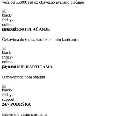
veće od 15.000 rsd uz obavezno avansno plaćanje
ODLOŽENO PLAĆANJE
Čekovima do 6 rata, kao i kreditnim karticama
PLAĆANJE KARTICAMA
U maloprodajnom objektu
24/7 PODRŠKA
Brinemo o vašim mašinama