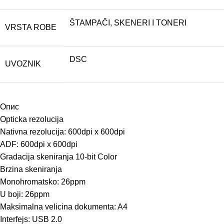
ŠTAMPAČI, SKENERI I TONERI
VRSTA ROBE
DSC
UVOZNIK
Опис
Opticka rezolucija
Nativna rezolucija: 600dpi x 600dpi
ADF: 600dpi x 600dpi
Gradacija skeniranja 10-bit Color
Brzina skeniranja
Monohromatsko: 26ppm
U boji: 26ppm
Maksimalna velicina dokumenta: A4
Interfejs: USB 2.0