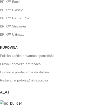
BRIX™ Basic
BRIX™ Classic
BRIX™ Gamer Pro
BRIX™ Streamer
BRIX™ Ultimate
KUPOVINA
Politika zaštite privatnosti potrošača
Prava i obaveze potrošača
Ugovor o prodaji robe na daljinu
Rešavanje potrošačkih sporova
ALATI: