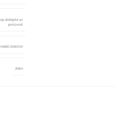
oju dobijate uz
proizvod.
HARD DISKOVI
Asbis