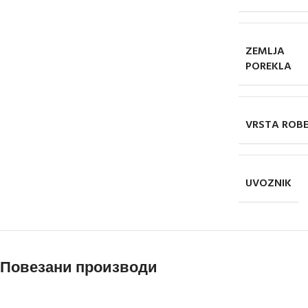
ZEMLJA
POREKLA
VRSTA ROB
UVOZNIK
Повезани производи