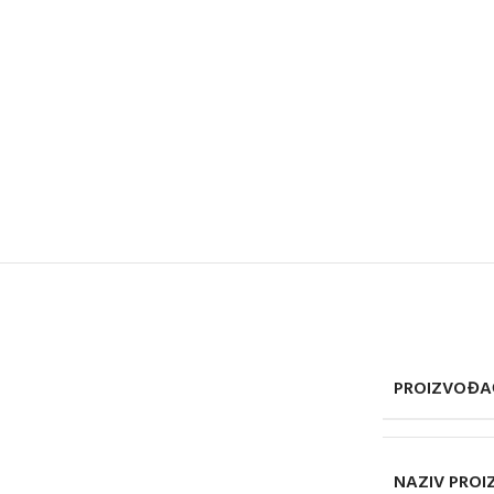
PROIZVOĐA
NAZIV PRO